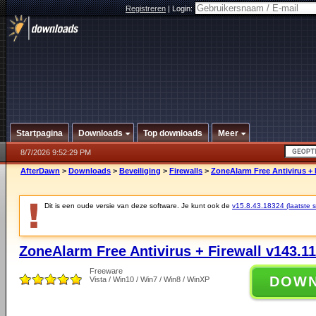
Registreren
|
Login:
Startpagina
Downloads
Top downloads
Meer
8/7/2026 9:52:29 PM
AfterDawn
>
Downloads
>
Beveiliging
>
Firewalls
>
ZoneAlarm Free Antivirus + 
Dit is een oude versie van deze software. Je kunt ook de
v15.8.43.18324 (laatste st
ZoneAlarm Free Antivirus + Firewall v143.1
Freeware
DOW
Vista / Win10 / Win7 / Win8 / WinXP