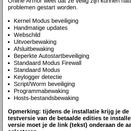
Online Armor weet dat ze veilig zijn kunnen natu
problemen gestart worden.
Kernel Modus beveiliging
Handmatige updates
Webschild
Uitvoerbewaking
Afsluitbewaking
Beperkte Autostartbeveiliging
Standaard Modus Firewall
Standaard Modus
Keylogger detectie
Script/Worm beveiliging
Programmabewaking
Hosts-bestandsbewaking
Opmerking: tijdens de installatie krijg je d
testversie van de betaalde edities te install
versie moet je de link (tekst) onderaan de