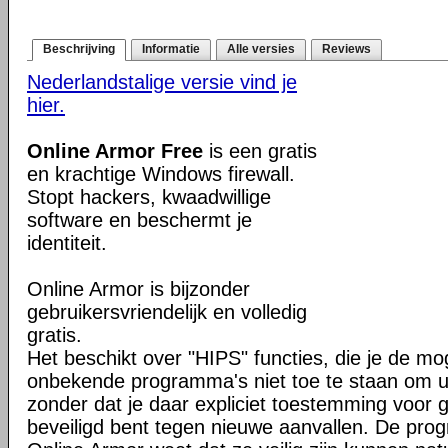
Beschrijving
Informatie
Alle versies
Reviews
Nederlandstalige versie vind je
hier.
Online Armor Free
is een gratis
en krachtige Windows firewall.
Stopt hackers, kwaadwillige
software en beschermt je
identiteit.
Online Armor is bijzonder
gebruikersvriendelijk en volledig
gratis.
Het beschikt over "HIPS" functies, die je de mo
onbekende programma's niet toe te staan om u
zonder dat je daar expliciet toestemming voor g
beveiligd bent tegen nieuwe aanvallen. De pr