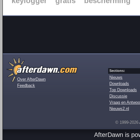
keylogger
gratis
bescherming
Sections:
Nieuws
Over AfterDawn
Downloads
Feedback
Top Downloads
Discussie
Vraag en Antwoo
Nieuws2.nl
© 1999-2026
AfterDawn is p