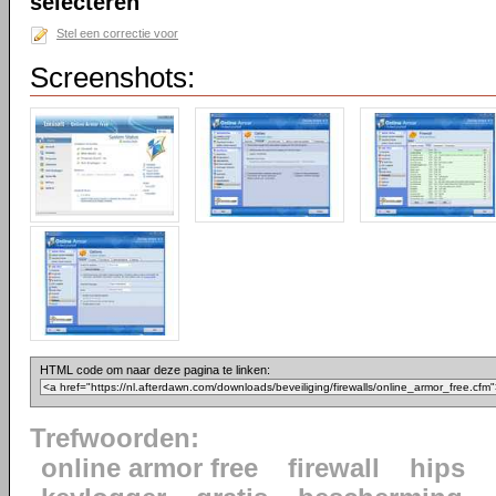
selecteren
Stel een correctie voor
Screenshots:
HTML code om naar deze pagina te linken:
Trefwoorden:
online armor free
firewall
hips