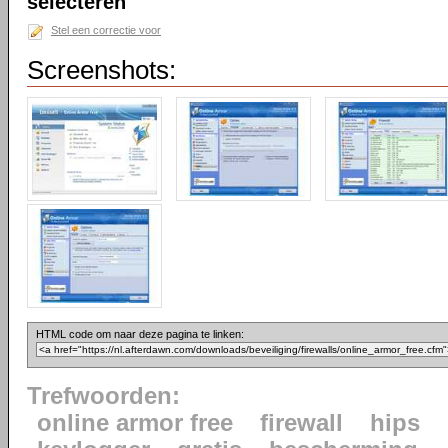
selecteren
Stel een correctie voor
Screenshots:
HTML code om naar deze pagina te linken:
Trefwoorden:
online armor free
firewall
hips