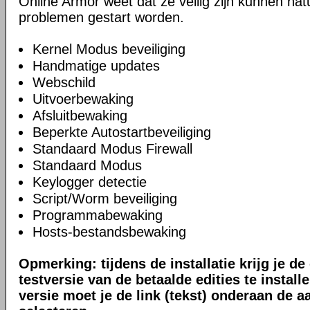
Online Armor weet dat ze veilig zijn kunnen natu
problemen gestart worden.
Kernel Modus beveiliging
Handmatige updates
Webschild
Uitvoerbewaking
Afsluitbewaking
Beperkte Autostartbeveiliging
Standaard Modus Firewall
Standaard Modus
Keylogger detectie
Script/Worm beveiliging
Programmabewaking
Hosts-bestandsbewaking
Opmerking: tijdens de installatie krijg je d
testversie van de betaalde edities te install
versie moet je de link (tekst) onderaan de