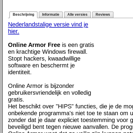
Beschrijving
Informatie
Alle versies
Reviews
Nederlandstalige versie vind je
hier.
Online Armor Free
is een gratis
en krachtige Windows firewall.
Stopt hackers, kwaadwillige
software en beschermt je
identiteit.
Online Armor is bijzonder
gebruikersvriendelijk en volledig
gratis.
Het beschikt over "HIPS" functies, die je de mo
onbekende programma's niet toe te staan om u
zonder dat je daar expliciet toestemming voor g
beveiligd bent tegen nieuwe aanvallen. De pr