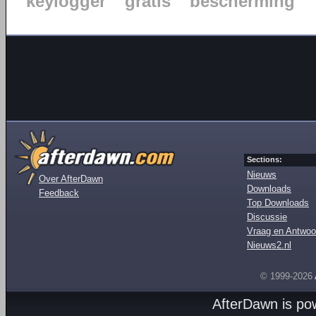
keylogger
gratis
bescherming
Sections:
Nieuws
Over AfterDawn
Downloads
Feedback
Top Downloads
Discussie
Vraag en Antwoo
Nieuws2.nl
© 1999-2026
AfterDawn is p