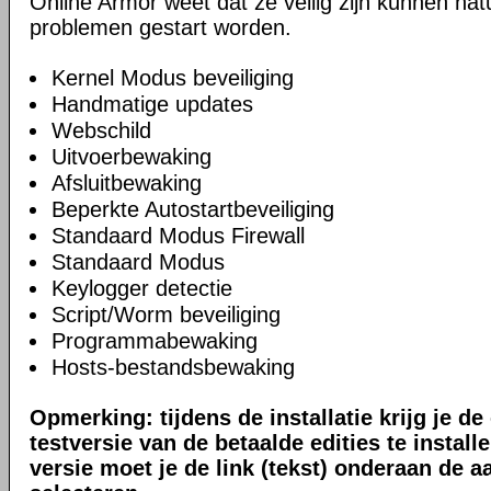
Online Armor weet dat ze veilig zijn kunnen natu
problemen gestart worden.
Kernel Modus beveiliging
Handmatige updates
Webschild
Uitvoerbewaking
Afsluitbewaking
Beperkte Autostartbeveiliging
Standaard Modus Firewall
Standaard Modus
Keylogger detectie
Script/Worm beveiliging
Programmabewaking
Hosts-bestandsbewaking
Opmerking: tijdens de installatie krijg je d
testversie van de betaalde edities te install
versie moet je de link (tekst) onderaan de