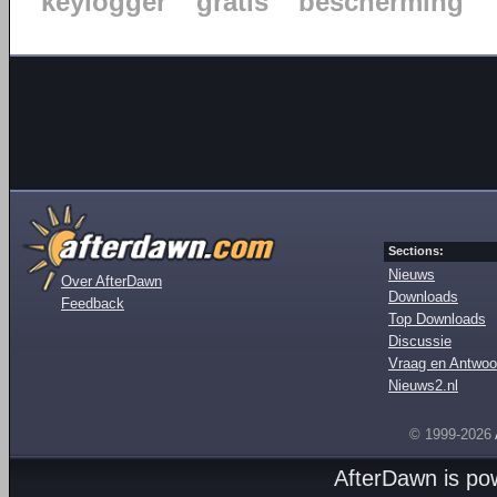
keylogger
gratis
bescherming
Sections:
Nieuws
Over AfterDawn
Downloads
Feedback
Top Downloads
Discussie
Vraag en Antwoo
Nieuws2.nl
© 1999-2026
AfterDawn is p