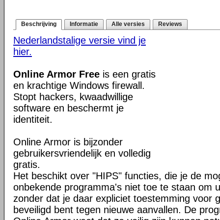
Beschrijving
Informatie
Alle versies
Reviews
Nederlandstalige versie vind je
hier.
Online Armor Free
is een gratis
en krachtige Windows firewall.
Stopt hackers, kwaadwillige
software en beschermt je
identiteit.
Online Armor is bijzonder
gebruikersvriendelijk en volledig
gratis.
Het beschikt over "HIPS" functies, die je de mo
onbekende programma's niet toe te staan om u
zonder dat je daar expliciet toestemming voor g
beveiligd bent tegen nieuwe aanvallen. De pr