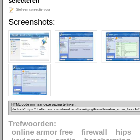
selecteren
Stel een correctie voor
Screenshots:
HTML code om naar deze pagina te linken:
Trefwoorden:
online armor free
firewall
hips