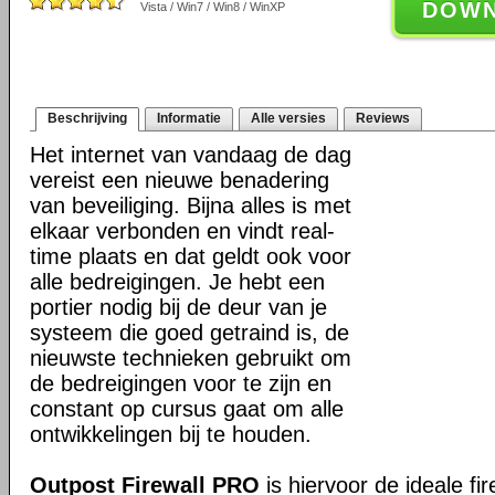
DOW
Vista / Win7 / Win8 / WinXP
Beschrijving
Informatie
Alle versies
Reviews
Het internet van vandaag de dag
vereist een nieuwe benadering
van beveiliging. Bijna alles is met
elkaar verbonden en vindt real-
time plaats en dat geldt ook voor
alle bedreigingen. Je hebt een
portier nodig bij de deur van je
systeem die goed getraind is, de
nieuwste technieken gebruikt om
de bedreigingen voor te zijn en
constant op cursus gaat om alle
ontwikkelingen bij te houden.
Outpost Firewall PRO
is hiervoor de ideale fir