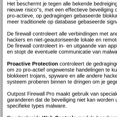
Het beschermt je tegen alle bekende bedreigin
nieuwe risico''s, met een effectieve beveiligin
pro-actieve, op gedragingen gebaseerde blokk
meer traditionele op database gebaseerde signa
De firewall controleert alle verbindingen met an
hackers en niet-geautoriseerde lokale en remo
De firewall controleert in- en uitgaande van appl
en stopt de eventuele communicatie van malwa
Proactive Protection
controleert de gedragin
om zo pro-actief ongewenste handelingen te k
blokkeert trojans, spyware en alle andere hacker
systeem proberen binnen te dringen om je gege
Outpost Firewall Pro maakt gebruik van special
garanderen dat de beveiliging niet kan worden 
specifieke types malware.