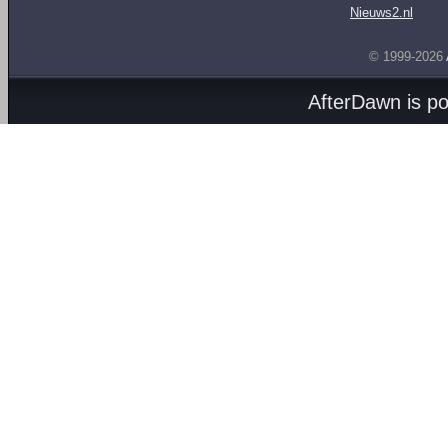
Nieuws2.nl
© 1999-2026
AfterDawn is p