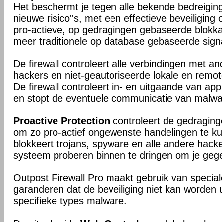
Het beschermt je tegen alle bekende bedreigin
nieuwe risico''s, met een effectieve beveiligin
pro-actieve, op gedragingen gebaseerde blokk
meer traditionele op database gebaseerde signa
De firewall controleert alle verbindingen met an
hackers en niet-geautoriseerde lokale en remo
De firewall controleert in- en uitgaande van appl
en stopt de eventuele communicatie van malwa
Proactive Protection
controleert de gedragin
om zo pro-actief ongewenste handelingen te k
blokkeert trojans, spyware en alle andere hacker
systeem proberen binnen te dringen om je gege
Outpost Firewall Pro maakt gebruik van special
garanderen dat de beveiliging niet kan worden 
specifieke types malware.