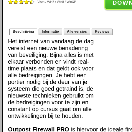
DOW
Vista / Win7 / Win8 / WinXP
Beschrijving
Informatie
Alle versies
Reviews
Het internet van vandaag de dag
vereist een nieuwe benadering
van beveiliging. Bijna alles is met
elkaar verbonden en vindt real-
time plaats en dat geldt ook voor
alle bedreigingen. Je hebt een
portier nodig bij de deur van je
systeem die goed getraind is, de
nieuwste technieken gebruikt om
de bedreigingen voor te zijn en
constant op cursus gaat om alle
ontwikkelingen bij te houden.
Outpost Firewall PRO
is hiervoor de ideale fir