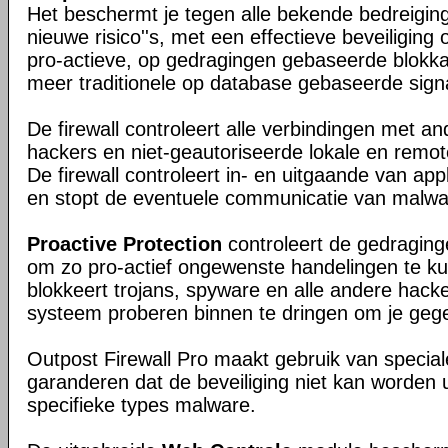
Het beschermt je tegen alle bekende bedreigin
nieuwe risico''s, met een effectieve beveiligin
pro-actieve, op gedragingen gebaseerde blokk
meer traditionele op database gebaseerde signa
De firewall controleert alle verbindingen met an
hackers en niet-geautoriseerde lokale en remo
De firewall controleert in- en uitgaande van appl
en stopt de eventuele communicatie van malwa
Proactive Protection
controleert de gedragin
om zo pro-actief ongewenste handelingen te k
blokkeert trojans, spyware en alle andere hacker
systeem proberen binnen te dringen om je gege
Outpost Firewall Pro maakt gebruik van special
garanderen dat de beveiliging niet kan worden 
specifieke types malware.