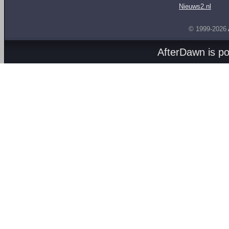
Nieuws2.nl
© 1999-2026
AfterDawn is p