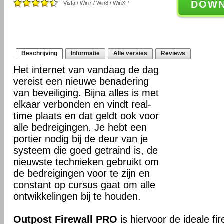
DOW
Vista / Win7 / Win8 / WinXP
Beschrijving
Informatie
Alle versies
Reviews
Het internet van vandaag de dag
vereist een nieuwe benadering
van beveiliging. Bijna alles is met
elkaar verbonden en vindt real-
time plaats en dat geldt ook voor
alle bedreigingen. Je hebt een
portier nodig bij de deur van je
systeem die goed getraind is, de
nieuwste technieken gebruikt om
de bedreigingen voor te zijn en
constant op cursus gaat om alle
ontwikkelingen bij te houden.
Outpost Firewall PRO
is hiervoor de ideale fir