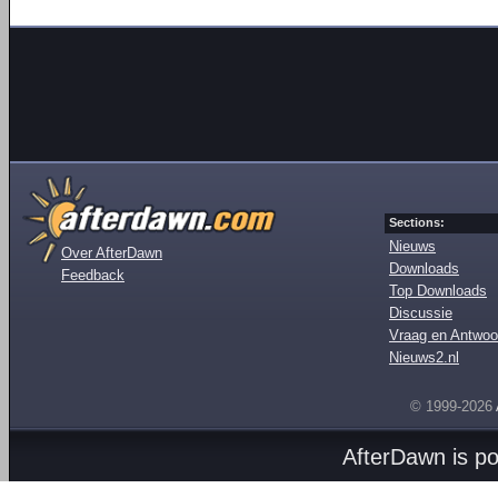
Sections:
Nieuws
Over AfterDawn
Downloads
Feedback
Top Downloads
Discussie
Vraag en Antwoo
Nieuws2.nl
© 1999-2026
AfterDawn is p