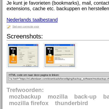
Je kunt je favorieten (bookmarks), mail, contac
extensions, cache etc. backuppen en herstellen
Nederlands taalbestand
Stel een correctie voor
Screenshots:
HTML code om naar deze pagina te linken:
Trefwoorden:
mozbackup
mozilla
back-up
b
mozilla firefox
thunderbird