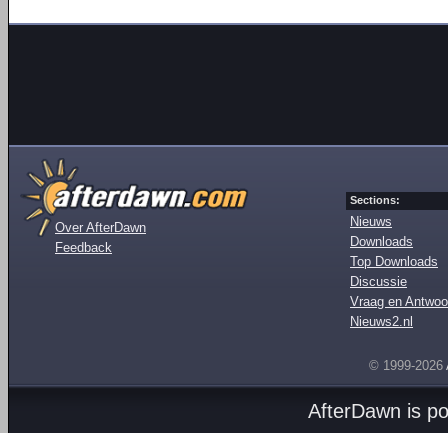
Sections:
Nieuws
Over AfterDawn
Downloads
Feedback
Top Downloads
Discussie
Vraag en Antwoo
Nieuws2.nl
© 1999-2026
AfterDawn is p