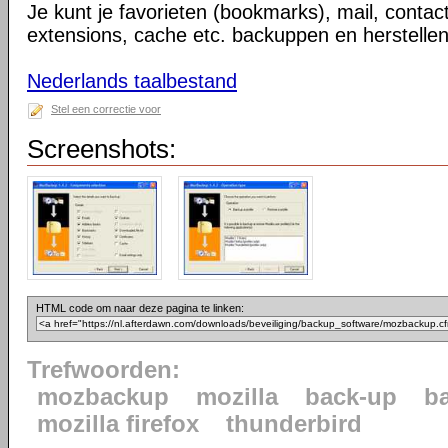
Je kunt je favorieten (bookmarks), mail, contac
extensions, cache etc. backuppen en herstellen
Nederlands taalbestand
Stel een correctie voor
Screenshots:
HTML code om naar deze pagina te linken:
Trefwoorden:
mozbackup
mozilla
back-up
b
mozilla firefox
thunderbird