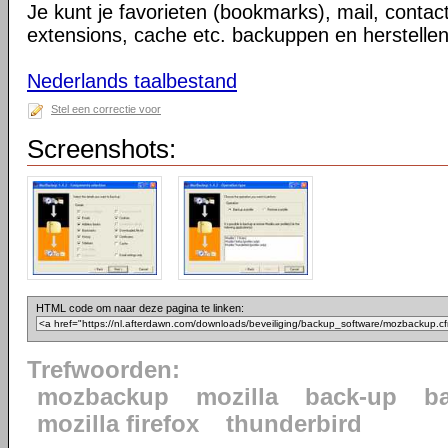
Je kunt je favorieten (bookmarks), mail, contac
extensions, cache etc. backuppen en herstellen
Nederlands taalbestand
Stel een correctie voor
Screenshots:
HTML code om naar deze pagina te linken:
Trefwoorden:
mozbackup
mozilla
back-up
b
mozilla firefox
thunderbird