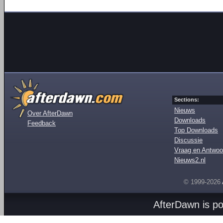
Sections:
Nieuws
Over AfterDawn
Downloads
Feedback
Top Downloads
Discussie
Vraag en Antwoo
Nieuws2.nl
© 1999-2026
AfterDawn is p