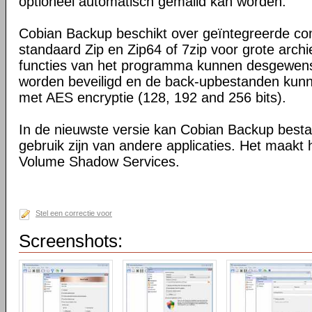
optioneel automatisch gemaild kan worden.
Cobian Backup beschikt over geïntegreerde co
standaard Zip en Zip64 of 7zip voor grote archi
functies van het programma kunnen desgewen
worden beveiligd en de back-upbestanden kunn
met AES encryptie (128, 192 and 256 bits).
In de nieuwste versie kan Cobian Backup besta
gebruik zijn van andere applicaties. Het maakt h
Volume Shadow Services.
Stel een correctie voor
Screenshots: