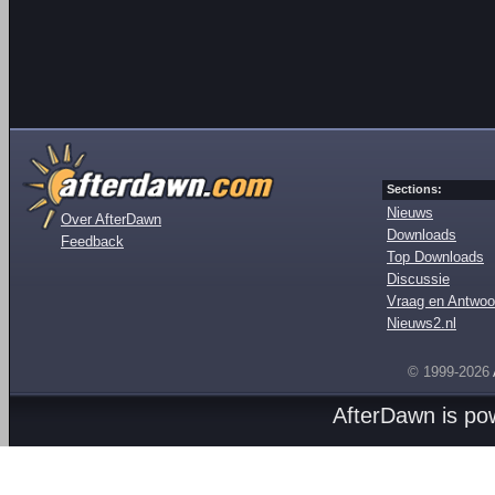
Sections:
Nieuws
Over AfterDawn
Downloads
Feedback
Top Downloads
Discussie
Vraag en Antwoo
Nieuws2.nl
© 1999-2026
AfterDawn is p