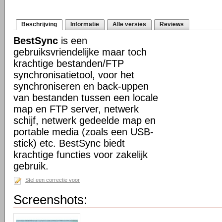
Beschrijving
Informatie
Alle versies
Reviews
BestSync
is een
gebruiksvriendelijke maar toch
krachtige bestanden/FTP
synchronisatietool, voor het
synchroniseren en back-uppen
van bestanden tussen een locale
map en FTP server, netwerk
schijf, netwerk gedeelde map en
portable media (zoals een USB-
stick) etc. BestSync biedt
krachtige functies voor zakelijk
gebruik.
Stel een correctie voor
Screenshots: