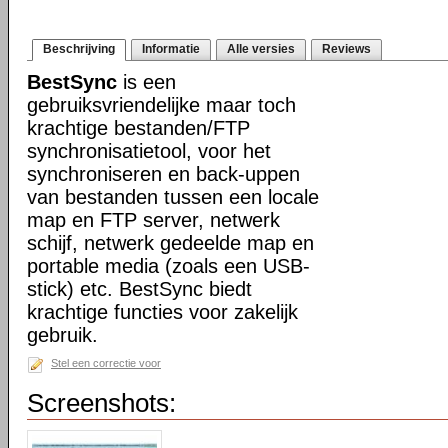
Beschrijving
Informatie
Alle versies
Reviews
BestSync
is een
gebruiksvriendelijke maar toch
krachtige bestanden/FTP
synchronisatietool, voor het
synchroniseren en back-uppen
van bestanden tussen een locale
map en FTP server, netwerk
schijf, netwerk gedeelde map en
portable media (zoals een USB-
stick) etc. BestSync biedt
krachtige functies voor zakelijk
gebruik.
Stel een correctie voor
Screenshots: