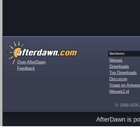
Sections:
Nieuws
Over AfterDawn
Downloads
Feedback
Top Downloads
Discussie
Vraag en Antwoo
Nieuws2.nl
© 1999-2026
AfterDawn is p