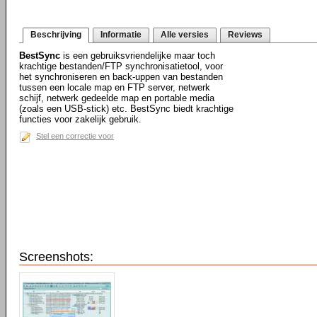
Beschrijving
Informatie
Alle versies
Reviews
BestSync
is een gebruiksvriendelijke maar toch
krachtige bestanden/FTP synchronisatietool, voor
het synchroniseren en back-uppen van bestanden
tussen een locale map en FTP server, netwerk
schijf, netwerk gedeelde map en portable media
(zoals een USB-stick) etc. BestSync biedt krachtige
functies voor zakelijk gebruik.
Stel een correctie voor
Screenshots: