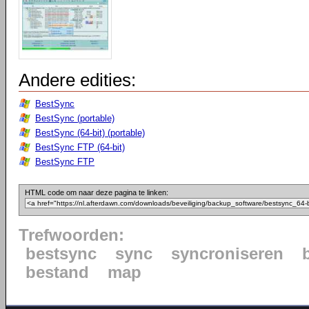
Andere edities:
BestSync
BestSync (portable)
BestSync (64-bit) (portable)
BestSync FTP (64-bit)
BestSync FTP
HTML code om naar deze pagina te linken:
Trefwoorden:
bestsync
sync
syncroniseren
bestand
map