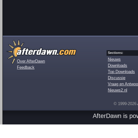
Sections:
Nieuws
Over AfterDawn
Downloads
Feedback
Top Downloads
Discussie
Vraag en Antwoo
Nieuws2.nl
© 1999-2026
AfterDawn is p