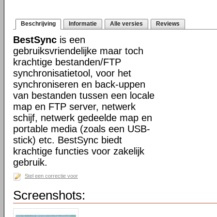
Beschrijving
Informatie
Alle versies
Reviews
BestSync
is een
gebruiksvriendelijke maar toch
krachtige bestanden/FTP
synchronisatietool, voor het
synchroniseren en back-uppen
van bestanden tussen een locale
map en FTP server, netwerk
schijf, netwerk gedeelde map en
portable media (zoals een USB-
stick) etc. BestSync biedt
krachtige functies voor zakelijk
gebruik.
Stel een correctie voor
Screenshots: