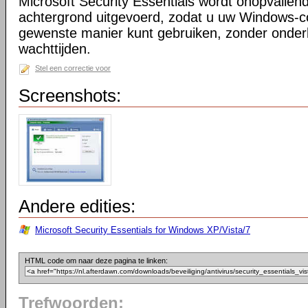
Microsoft Security Essentials wordt onopvallend
achtergrond uitgevoerd, zodat u uw Windows-
gewenste manier kunt gebruiken, zonder onder
wachttijden.
Stel een correctie voor
Screenshots:
Andere edities:
Microsoft Security Essentials for Windows XP/Vista/7
HTML code om naar deze pagina te linken:
Trefwoorden: