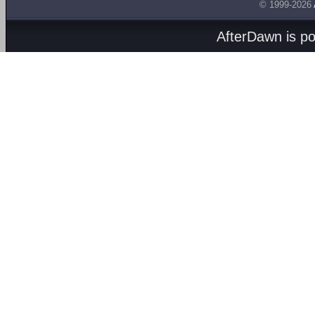
© 1999-2026
AfterDawn is p