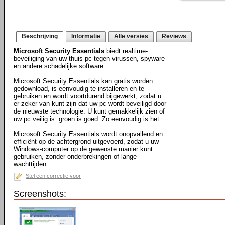
Beschrijving
Informatie
Alle versies
Reviews
Microsoft Security Essentials
biedt realtime-
beveiliging van uw thuis-pc tegen virussen, spyware
en andere schadelijke software.
Microsoft Security Essentials kan gratis worden
gedownload, is eenvoudig te installeren en te
gebruiken en wordt voortdurend bijgewerkt, zodat u
er zeker van kunt zijn dat uw pc wordt beveiligd door
de nieuwste technologie. U kunt gemakkelijk zien of
uw pc veilig is: groen is goed. Zo eenvoudig is het.
Microsoft Security Essentials wordt onopvallend en
efficiënt op de achtergrond uitgevoerd, zodat u uw
Windows-computer op de gewenste manier kunt
gebruiken, zonder onderbrekingen of lange
wachttijden.
Stel een correctie voor
Screenshots: