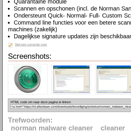
Quarantaine module
Scannen en opschonen (incl. de Norman San
Ondersteunt Quick- Normal- Full- Custom S
Command line functies voor een betere sca
machines (zakelijk)
Dagelijkse signature updates zijn beschikbaa
Stel een correctie voor
Screenshots:
HTML code om naar deze pagina te linken:
Trefwoorden:
norman malware cleaner
cleaner