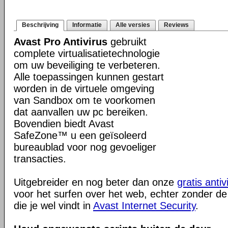
Beschrijving
Informatie
Alle versies
Reviews
Avast Pro Antivirus
gebruikt
complete virtualisatietechnologie
om uw beveiliging te verbeteren.
Alle toepassingen kunnen gestart
worden in de virtuele omgeving
van Sandbox om te voorkomen
dat aanvallen uw pc bereiken.
Bovendien biedt Avast
SafeZone™ u een geïsoleerd
bureaublad voor nog gevoeliger
transacties.
Uitgebreider en nog beter dan onze
gratis antiv
voor het surfen over het web, echter zonder de
die je wel vindt in
Avast Internet Security
.