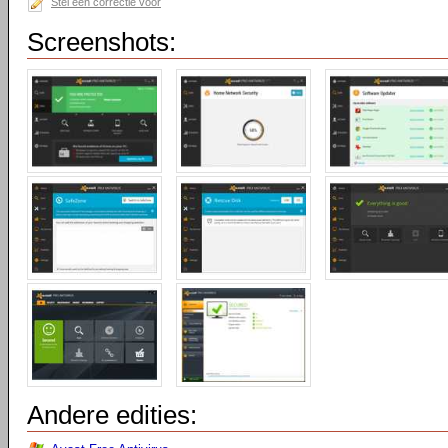
Stel een correctie voor
Screenshots:
Andere edities: