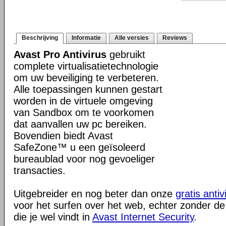
Beschrijving
Informatie
Alle versies
Reviews
Avast Pro Antivirus
gebruikt
complete virtualisatietechnologie
om uw beveiliging te verbeteren.
Alle toepassingen kunnen gestart
worden in de virtuele omgeving
van Sandbox om te voorkomen
dat aanvallen uw pc bereiken.
Bovendien biedt Avast
SafeZone™ u een geïsoleerd
bureaublad voor nog gevoeliger
transacties.
Uitgebreider en nog beter dan onze
gratis antiv
voor het surfen over het web, echter zonder de
die je wel vindt in
Avast Internet Security
.