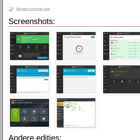
Stel een correctie voor
Screenshots:
Andere edities: