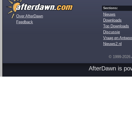
Sections:
Nieuws
Over AfterDawn
Downloads
Feedback
Top Downloads
Discussie
Vraag en Antwoo
Nieuws2.nl
© 1999-2026
AfterDawn is p