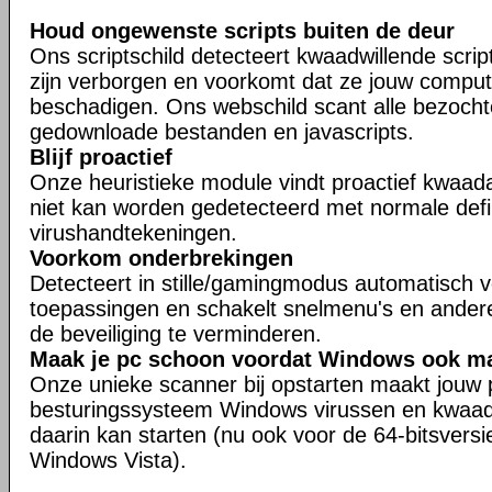
Houd ongewenste scripts buiten de deur
Ons scriptschild detecteert kwaadwillende scrip
zijn verborgen en voorkomt dat ze jouw compu
beschadigen. Ons webschild scant alle bezocht
gedownloade bestanden en javascripts.
Blijf proactief
Onze heuristieke module vindt proactief kwaad
niet kan worden gedetecteerd met normale defin
virushandtekeningen.
Voorkom onderbrekingen
Detecteert in stille/gamingmodus automatisch v
toepassingen en schakelt snelmenu's en ander
de beveiliging te verminderen.
Maak je pc schoon voordat Windows ook maa
Onze unieke scanner bij opstarten maakt jouw 
besturingssysteem Windows virussen en kwaad
daarin kan starten (nu ook voor de 64-bitsver
Windows Vista).