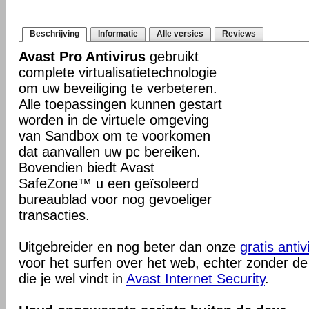
Beschrijving
Informatie
Alle versies
Reviews
Avast Pro Antivirus
gebruikt
complete virtualisatietechnologie
om uw beveiliging te verbeteren.
Alle toepassingen kunnen gestart
worden in de virtuele omgeving
van Sandbox om te voorkomen
dat aanvallen uw pc bereiken.
Bovendien biedt Avast
SafeZone™ u een geïsoleerd
bureaublad voor nog gevoeliger
transacties.
Uitgebreider en nog beter dan onze
gratis antiv
voor het surfen over het web, echter zonder de
die je wel vindt in
Avast Internet Security
.