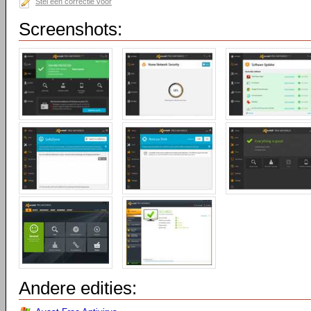
Stel een correctie voor
Screenshots:
Andere edities: