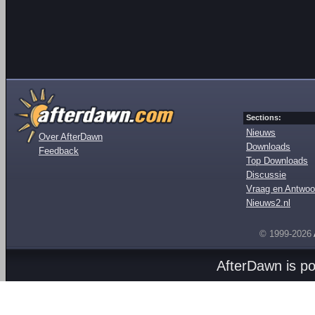
Sections:
Nieuws
Over AfterDawn
Downloads
Feedback
Top Downloads
Discussie
Vraag en Antwoo
Nieuws2.nl
© 1999-2026
AfterDawn is p