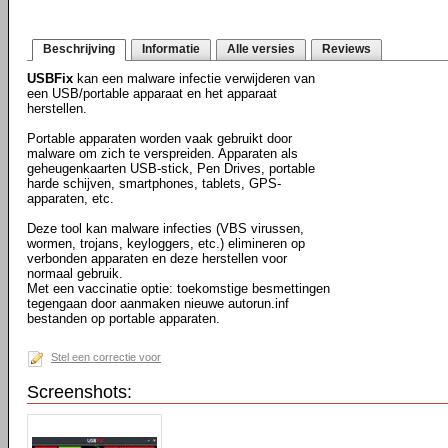
Beschrijving
Informatie
Alle versies
Reviews
USBFix
kan een malware infectie verwijderen van
een USB/portable apparaat en het apparaat
herstellen.
Portable apparaten worden vaak gebruikt door
malware om zich te verspreiden. Apparaten als
geheugenkaarten USB-stick, Pen Drives, portable
harde schijven, smartphones, tablets, GPS-
apparaten, etc.
Deze tool kan malware infecties (VBS virussen,
wormen, trojans, keyloggers, etc.) elimineren op
verbonden apparaten en deze herstellen voor
normaal gebruik.
Met een vaccinatie optie: toekomstige besmettingen
tegengaan door aanmaken nieuwe autorun.inf
bestanden op portable apparaten.
Stel een correctie voor
Screenshots: