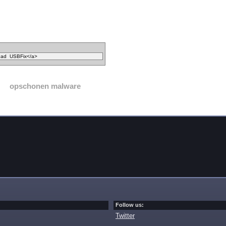
opschonen malware
Follow us:
Twitter