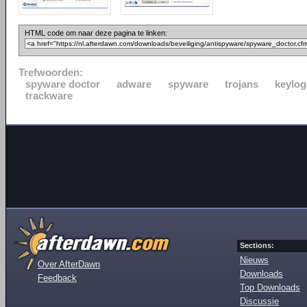
HTML code om naar deze pagina te linken:
Trefwoorden:
spyware doctor
adware
spyware
trojans
keylog
trackware
Sections:
Nieuws
Over AfterDawn
Downloads
Feedback
Top Downloads
Discussie