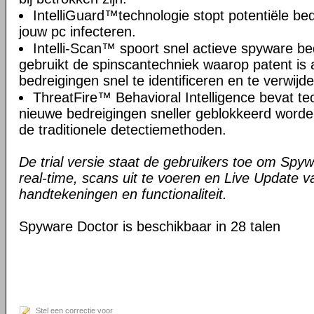
IntelliGuard™technologie stopt potentiële bed
jouw pc infecteren.
Intelli-Scan™ spoort snel actieve spyware b
gebruikt de spinscantechniek waarop patent i
bedreigingen snel te identificeren en te verwijd
ThreatFire™ Behavioral Intelligence bevat t
nieuwe bedreigingen sneller geblokkeerd worde
de traditionele detectiemethoden.
De trial versie staat de gebruikers toe om Spyw
real-time, scans uit te voeren en Live Update 
handtekeningen en functionaliteit.
Spyware Doctor is beschikbaar in 28 talen
Stel een correctie voor