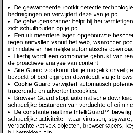
De geavanceerde rootkit detectie technologi
bedreigingen en verwijdert deze van je pc.
De geheugenscanner helpt bij het vernietigen
zich schuilhouden op je pc.
Een uit meerdere lagen opgebouwde besche
tegen aanvallen vanuit het web, waaronder pogi
intimidatie en heimelijke automatische downloa
Hierbij wordt een combinatie gebruikt van rea
de proactieve analyse van content.
Site Guard voorkomt dat je mogelijk onveilige
bezoekt of bedreigingen downloadt via je browse
Cookie Guard verwijdert automatisch potentie
tracerende en advertentiecookies.
Browser Guard stopt automatische downloads,
schadelijke bestanden van verdachte of crimine
De constante realtime IntelliGuard™ beveilig
schadelijke activiteiten waar virussen, spyware
verdachte ActiveX objecten, browserkapers, key
bij betrokken zijn.