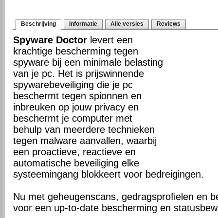
Beschrijving
Informatie
Alle versies
Reviews
Spyware Doctor
levert een
krachtige bescherming tegen
spyware bij een minimale belasting
van je pc. Het is prijswinnende
spywarebeveiliging die je pc
beschermt tegen spionnen en
inbreuken op jouw privacy en
beschermt je computer met
behulp van meerdere technieken
tegen malware aanvallen, waarbij
een proactieve, reactieve en
automatische beveiliging elke
systeemingang blokkeert voor bedreigingen.
Nu met geheugenscans, gedragsprofielen en be
voor een up-to-date bescherming en statusbewa