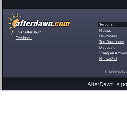
Sections:
Nieuws
Over AfterDawn
Downloads
Feedback
Top Downloads
Discussie
Vraag en Antwoo
Nieuws2.nl
© 1999-2026
AfterDawn is p