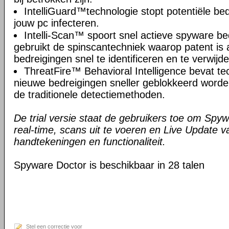
IntelliGuard™technologie stopt potentiële bed
jouw pc infecteren.
Intelli-Scan™ spoort snel actieve spyware b
gebruikt de spinscantechniek waarop patent i
bedreigingen snel te identificeren en te verwijd
ThreatFire™ Behavioral Intelligence bevat t
nieuwe bedreigingen sneller geblokkeerd worde
de traditionele detectiemethoden.
De trial versie staat de gebruikers toe om Spyw
real-time, scans uit te voeren en Live Update 
handtekeningen en functionaliteit.
Spyware Doctor is beschikbaar in 28 talen
Stel een correctie voor