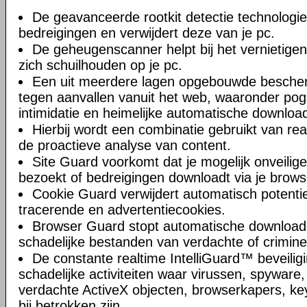
De geavanceerde rootkit detectie technologi
bedreigingen en verwijdert deze van je pc.
De geheugenscanner helpt bij het vernietigen
zich schuilhouden op je pc.
Een uit meerdere lagen opgebouwde besche
tegen aanvallen vanuit het web, waaronder pogi
intimidatie en heimelijke automatische downloa
Hierbij wordt een combinatie gebruikt van rea
de proactieve analyse van content.
Site Guard voorkomt dat je mogelijk onveilige
bezoekt of bedreigingen downloadt via je browse
Cookie Guard verwijdert automatisch potentie
tracerende en advertentiecookies.
Browser Guard stopt automatische downloads,
schadelijke bestanden van verdachte of crimine
De constante realtime IntelliGuard™ beveilig
schadelijke activiteiten waar virussen, spyware
verdachte ActiveX objecten, browserkapers, key
bij betrokken zijn.