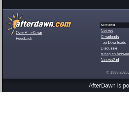
Sections:
Nieuws
Over AfterDawn
Downloads
Feedback
Top Downloads
Discussie
Vraag en Antwoo
Nieuws2.nl
© 1999-2026
AfterDawn is p