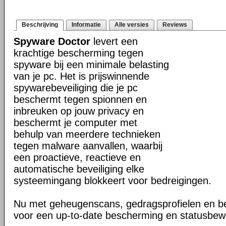
Beschrijving
Informatie
Alle versies
Reviews
Spyware Doctor
levert een
krachtige bescherming tegen
spyware bij een minimale belasting
van je pc. Het is prijswinnende
spywarebeveiliging die je pc
beschermt tegen spionnen en
inbreuken op jouw privacy en
beschermt je computer met
behulp van meerdere technieken
tegen malware aanvallen, waarbij
een proactieve, reactieve en
automatische beveiliging elke
systeemingang blokkeert voor bedreigingen.
Nu met geheugenscans, gedragsprofielen en be
voor een up-to-date bescherming en statusbewa