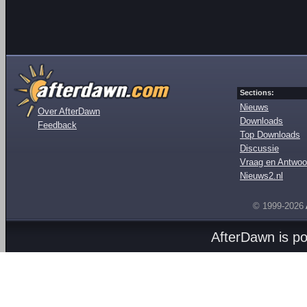
Sections:
Nieuws
Over AfterDawn
Downloads
Feedback
Top Downloads
Discussie
Vraag en Antwoo
Nieuws2.nl
© 1999-2026
AfterDawn is p