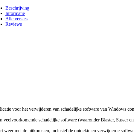
Beschrijving
Informatie
Alle versies
Reviews
licatie voor het verwijderen van schadelijke software van Windows co
 en veelvoorkomende schadelijke software (waaronder Blaster, Sasser e
ort weer met de uitkomsten, inclusief de ontdekte en verwijderde softw