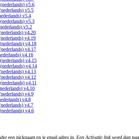
(nederlands) v5.6
nederlands) v5.5
ederlands) v5.4
(nederlands) v5.3
nederlands) v5.2
nederlands) v4.20
nederlands) v4.19
nederlands) v4.18
nederlands) v4.17
ederlands) v4.16
(nederlands) v4.15
(nederlands) v4.14
nederlands) v4.13
nederlands) v4.12
(nederlands) v4.11
nederlands) v4.10
nederlands) v4.9
ederlands) v4.8
nederlands) v4.7
nederlands) v4.6
nder een nicknaam en je email adres in.
Een Activatie link word dan naa