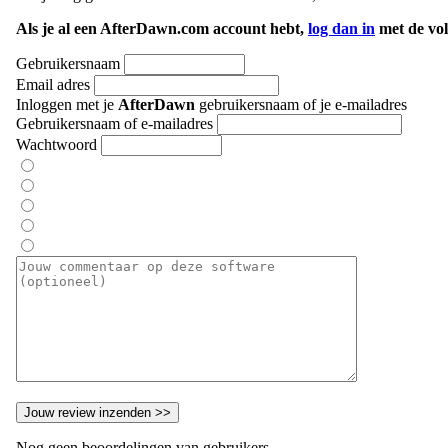
Als je al een AfterDawn.com account hebt,
log dan in
met de vol
Gebruikersnaam
Email adres
Inloggen met je
AfterDawn
gebruikersnaam of je e-mailadres
Gebruikersnaam of e-mailadres
Wachtwoord
Nog geen beoordelingen van gebruikers