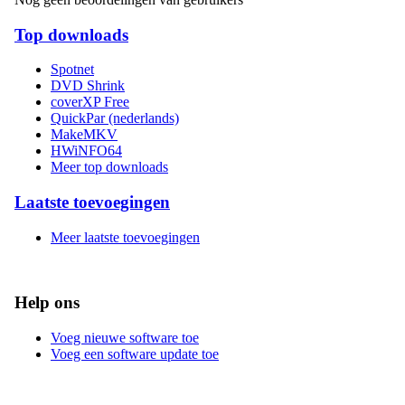
Top downloads
Spotnet
DVD Shrink
coverXP Free
QuickPar (nederlands)
MakeMKV
HWiNFO64
Meer top downloads
Laatste toevoegingen
Meer laatste toevoegingen
Help ons
Voeg nieuwe software toe
Voeg een software update toe