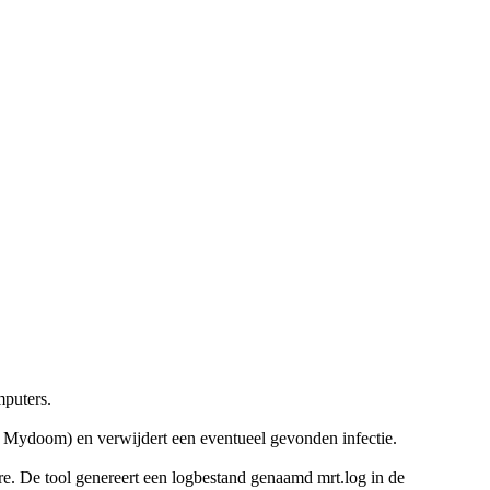
mputers.
n Mydoom) en verwijdert een eventueel gevonden infectie.
are. De tool genereert een logbestand genaamd mrt.log in de