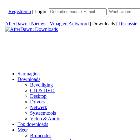
Registreren
|
Login:
AfterDawn
|
Nieuws
|
Vraag en Antwoord
|
Downloads
|
Discussie
Startpagina
Downloads
Beveiliging
CD & DVD
Desktop
Drivers
Netwerk
Systeemtools
Video & Audio
Top downloads
Meer
Broncodes