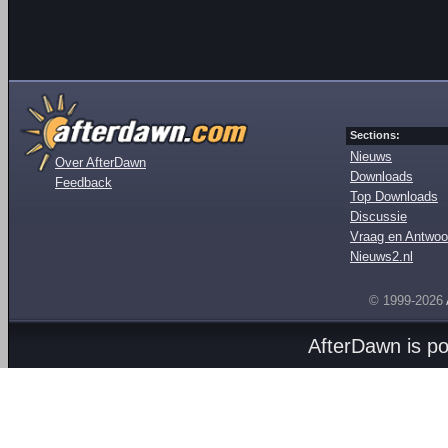
Sections:
Nieuws
Over AfterDawn
Downloads
Feedback
Top Downloads
Discussie
Vraag en Antwoo
Nieuws2.nl
© 1999-2026
AfterDawn is p