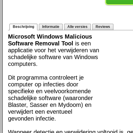
Beschrijving
Informatie
Alle versies
Reviews
Microsoft Windows Malicious
Software Removal Tool
is een
applicatie voor het verwijderen van
schadelijke software van Windows
computers.
Dit programma controleert je
computer op infecties door
specifieke en veelvoorkomende
schadelijke software (waaronder
Blaster, Sasser en Mydoom) en
verwijdert een eventueel
gevonden infectie.
Wanneer detectie en verwijdering voltooid is, ge