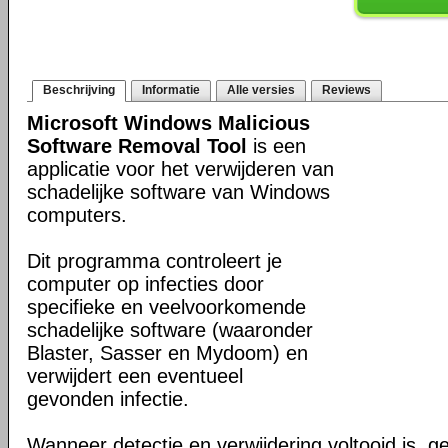
Beschrijving
Informatie
Alle versies
Reviews
Microsoft Windows Malicious
Software Removal Tool
is een
applicatie voor het verwijderen van
schadelijke software van Windows
computers.
Dit programma controleert je
computer op infecties door
specifieke en veelvoorkomende
schadelijke software (waaronder
Blaster, Sasser en Mydoom) en
verwijdert een eventueel
gevonden infectie.
Wanneer detectie en verwijdering voltooid is, ge