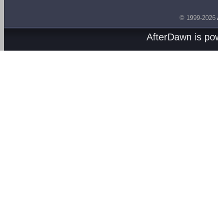
© 1999-2026
AfterDawn is p