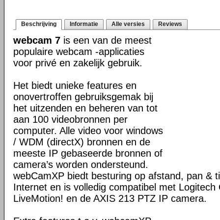
Beschrijving
Informatie
Alle versies
Reviews
webcam 7
is een van de meest
populaire webcam -applicaties
voor privé en zakelijk gebruik.
Het biedt unieke features en
onovertroffen gebruiksgemak bij
het uitzenden en beheren van tot
aan 100 videobronnen per
computer. Alle video voor windows
/ WDM (directX) bronnen en de
meeste IP gebaseerde bronnen of
camera’s worden ondersteund.
webCamXP biedt besturing op afstand, pan & ti
Internet en is volledig compatibel met Logitech 
LiveMotion! en de AXIS 213 PTZ IP camera.