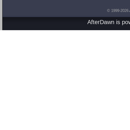
© 1999-2026
AfterDawn is p