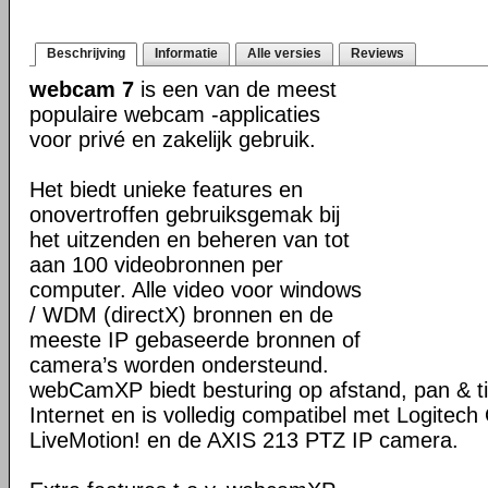
Beschrijving
Informatie
Alle versies
Reviews
webcam 7
is een van de meest
populaire webcam -applicaties
voor privé en zakelijk gebruik.
Het biedt unieke features en
onovertroffen gebruiksgemak bij
het uitzenden en beheren van tot
aan 100 videobronnen per
computer. Alle video voor windows
/ WDM (directX) bronnen en de
meeste IP gebaseerde bronnen of
camera’s worden ondersteund.
webCamXP biedt besturing op afstand, pan & ti
Internet en is volledig compatibel met Logitech 
LiveMotion! en de AXIS 213 PTZ IP camera.