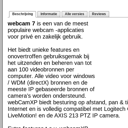
Beschrijving
Informatie
Alle versies
Reviews
webcam 7
is een van de meest
populaire webcam -applicaties
voor privé en zakelijk gebruik.
Het biedt unieke features en
onovertroffen gebruiksgemak bij
het uitzenden en beheren van tot
aan 100 videobronnen per
computer. Alle video voor windows
/ WDM (directX) bronnen en de
meeste IP gebaseerde bronnen of
camera’s worden ondersteund.
webCamXP biedt besturing op afstand, pan & ti
Internet en is volledig compatibel met Logitech 
LiveMotion! en de AXIS 213 PTZ IP camera.