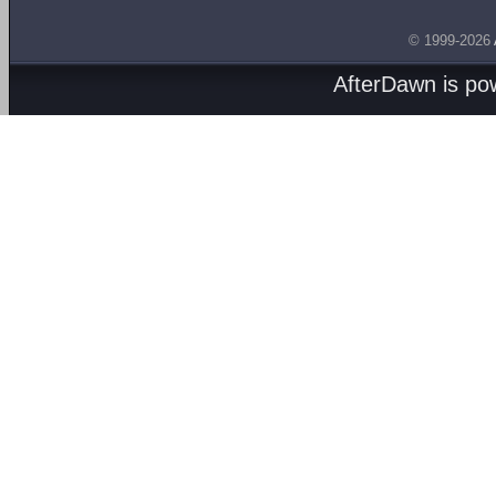
© 1999-2026
AfterDawn is p