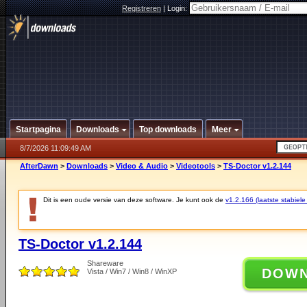
Registreren
|
Login:
Startpagina
Downloads
Top downloads
Meer
8/7/2026 11:09:49 AM
AfterDawn
>
Downloads
>
Video & Audio
>
Videotools
>
TS-Doctor v1.2.144
Dit is een oude versie van deze software. Je kunt ook de
v1.2.166 (laatste stabiele
TS-Doctor v1.2.144
Shareware
DOW
Vista / Win7 / Win8 / WinXP