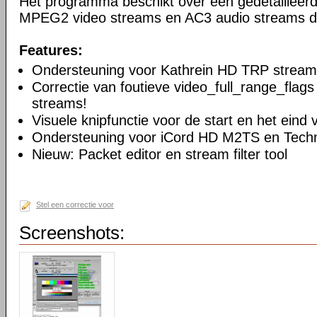
Het programma beschikt over een gedetailleer
MPEG2 video streams en AC3 audio streams d
Features:
Ondersteuning voor Kathrein HD TRP stream
Correctie van foutieve video_full_range_flags
streams!
Visuele knipfunctie voor de start en het eind
Ondersteuning voor iCord HD M2TS en Techn
Nieuw: Packet editor en stream filter tool
Stel een correctie voor
Screenshots: