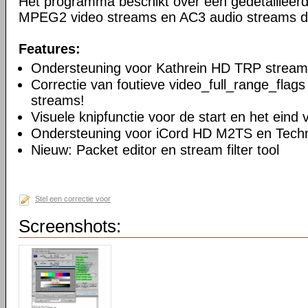
Het programma beschikt over een gedetailleer
MPEG2 video streams en AC3 audio streams d
Features:
Ondersteuning voor Kathrein HD TRP stream
Correctie van foutieve video_full_range_flags
streams!
Visuele knipfunctie voor de start en het eind
Ondersteuning voor iCord HD M2TS en Techn
Nieuw: Packet editor en stream filter tool
Stel een correctie voor
Screenshots: