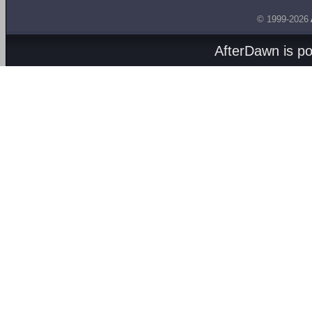
© 1999-2026
AfterDawn is p