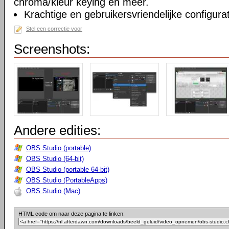
chroma/kleur keying en meer.
Krachtige en gebruikersvriendelijke configurat
Stel een correctie voor
Screenshots:
Andere edities:
OBS Studio (portable)
OBS Studio (64-bit)
OBS Studio (portable 64-bit)
OBS Studio (PortableApps)
OBS Studio (Mac)
HTML code om naar deze pagina te linken: