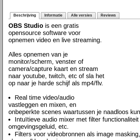
Beschrijving
Informatie
Alle versies
Reviews
OBS Studio
is een gratis
opensource software voor
opnemen video en live streaming.
Alles opnemen van je
monitor/scherm, venster of
camera/capture kaart en stream
naar youtube, twitch, etc of sla het
op naar je harde schijf als mp4/flv.
Real time video/audio
vastleggen en mixen, en
onbeperkte scenes waartussen je naadloos kun
Intuïtieve audio mixer met filter functionalite
omgevingsgeluid, etc.
Filters voor videobronnen als image masking, 