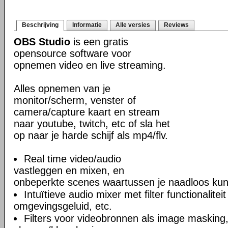
Beschrijving
Informatie
Alle versies
Reviews
OBS Studio
is een gratis
opensource software voor
opnemen video en live streaming.
Alles opnemen van je
monitor/scherm, venster of
camera/capture kaart en stream
naar youtube, twitch, etc of sla het
op naar je harde schijf als mp4/flv.
Real time video/audio
vastleggen en mixen, en
onbeperkte scenes waartussen je naadloos kun
Intuïtieve audio mixer met filter functionalite
omgevingsgeluid, etc.
Filters voor videobronnen als image masking, 