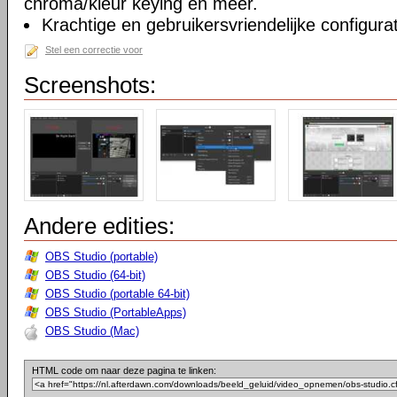
chroma/kleur keying en meer.
Krachtige en gebruikersvriendelijke configurat
Stel een correctie voor
Screenshots:
Andere edities:
OBS Studio (portable)
OBS Studio (64-bit)
OBS Studio (portable 64-bit)
OBS Studio (PortableApps)
OBS Studio (Mac)
HTML code om naar deze pagina te linken: