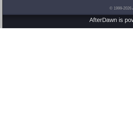
© 1999-2026
AfterDawn is p