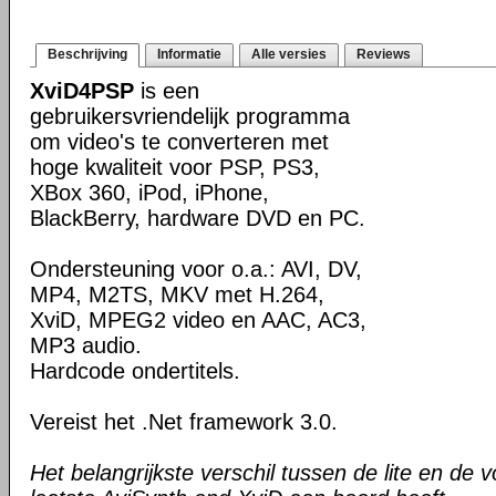
Beschrijving
Informatie
Alle versies
Reviews
XviD4PSP
is een
gebruikersvriendelijk programma
om video's te converteren met
hoge kwaliteit voor PSP, PS3,
XBox 360, iPod, iPhone,
BlackBerry, hardware DVD en PC.
Ondersteuning voor o.a.: AVI, DV,
MP4, M2TS, MKV met H.264,
XviD, MPEG2 video en AAC, AC3,
MP3 audio.
Hardcode ondertitels.
Vereist het .Net framework 3.0.
Het belangrijkste verschil tussen de lite en de v