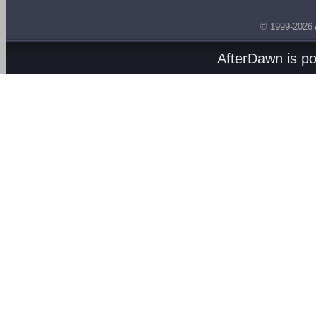
© 1999-2026
AfterDawn is p