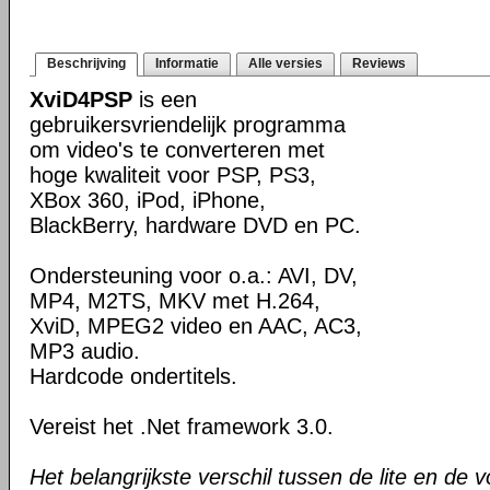
Beschrijving
Informatie
Alle versies
Reviews
XviD4PSP
is een
gebruikersvriendelijk programma
om video's te converteren met
hoge kwaliteit voor PSP, PS3,
XBox 360, iPod, iPhone,
BlackBerry, hardware DVD en PC.
Ondersteuning voor o.a.: AVI, DV,
MP4, M2TS, MKV met H.264,
XviD, MPEG2 video en AAC, AC3,
MP3 audio.
Hardcode ondertitels.
Vereist het .Net framework 3.0.
Het belangrijkste verschil tussen de lite en de v