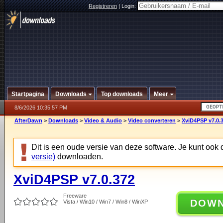
Registreren
|
Login:
Startpagina
Downloads
Top downloads
Meer
8/6/2026 10:35:57 PM
AfterDawn
>
Downloads
>
Video & Audio
>
Video converteren
>
XviD4PSP v7.0.
Dit is een oude versie van deze software. Je kunt ook
versie)
downloaden.
XviD4PSP v7.0.372
Freeware
DOW
Vista / Win10 / Win7 / Win8 / WinXP