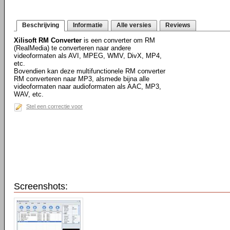
Beschrijving
Informatie
Alle versies
Reviews
Xilisoft RM Converter
is een converter om RM
(RealMedia) te converteren naar andere
videoformaten als AVI, MPEG, WMV, DivX, MP4,
etc.
Bovendien kan deze multifunctionele RM converter
RM converteren naar MP3, alsmede bijna alle
videoformaten naar audioformaten als AAC, MP3,
WAV, etc.
Stel een correctie voor
Screenshots: