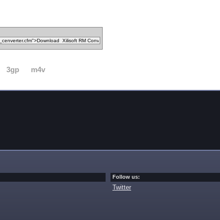
3gp
m4v
Follow us:
Twitter