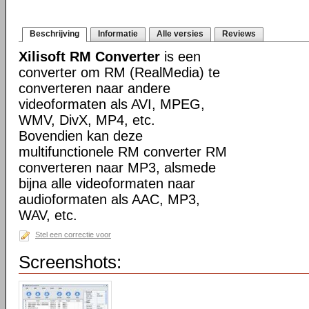
Beschrijving
Informatie
Alle versies
Reviews
Xilisoft RM Converter
is een
converter om RM (RealMedia) te
converteren naar andere
videoformaten als AVI, MPEG,
WMV, DivX, MP4, etc.
Bovendien kan deze
multifunctionele RM converter RM
converteren naar MP3, alsmede
bijna alle videoformaten naar
audioformaten als AAC, MP3,
WAV, etc.
Stel een correctie voor
Screenshots: