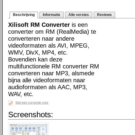
Beschrijving
Informatie
Alle versies
Reviews
Xilisoft RM Converter
is een
converter om RM (RealMedia) te
converteren naar andere
videoformaten als AVI, MPEG,
WMV, DivX, MP4, etc.
Bovendien kan deze
multifunctionele RM converter RM
converteren naar MP3, alsmede
bijna alle videoformaten naar
audioformaten als AAC, MP3,
WAV, etc.
Stel een correctie voor
Screenshots: