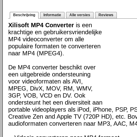
Beschrijving
Informatie
Alle versies
Reviews
Xilisoft MP4 Converter
is een
krachtige en gebruikersvriendelijke
MP4 videoconverter om alle
populaire formaten te converteren
naar MP4 (MPEG4).
De MP4 converter beschikt over
een uitgebreide ondersteuning
voor videoformaten als AVI,
MPEG, DivX, MOV, RM, WMV,
3GP, VOB, VCD en DV. Ook
ondersteunt het een diversiteit aan
portable videoplayers als iPod, iPhone, PSP, P
Creative Zen and Apple TV (720P HD), etc. Bo
audioformaten converteren naar MP3, AAC, M