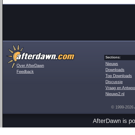
Sections:
Nieuws
Over AfterDawn
Downloads
Feedback
Top Downloads
Discussie
Vraag en Antwoo
Nieuws2.nl
© 1999-2026
AfterDawn is p