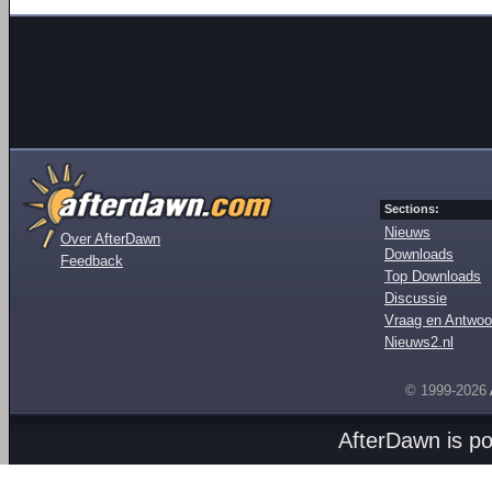
Sections:
Nieuws
Over AfterDawn
Downloads
Feedback
Top Downloads
Discussie
Vraag en Antwoo
Nieuws2.nl
© 1999-2026
AfterDawn is p