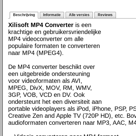
Beschrijving
Informatie
Alle versies
Reviews
Xilisoft MP4 Converter
is een
krachtige en gebruikersvriendelijke
MP4 videoconverter om alle
populaire formaten te converteren
naar MP4 (MPEG4).
De MP4 converter beschikt over
een uitgebreide ondersteuning
voor videoformaten als AVI,
MPEG, DivX, MOV, RM, WMV,
3GP, VOB, VCD en DV. Ook
ondersteunt het een diversiteit aan
portable videoplayers als iPod, iPhone, PSP, P
Creative Zen and Apple TV (720P HD), etc. Bo
audioformaten converteren naar MP3, AAC, M