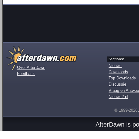
Sections:
Nieuws
Over AfterDawn
Downloads
Feedback
Top Downloads
Discussie
Vraag en Antwoo
Nieuws2.nl
© 1999-2026
AfterDawn is p