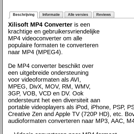
Beschrijving
Informatie
Alle versies
Reviews
Xilisoft MP4 Converter
is een
krachtige en gebruikersvriendelijke
MP4 videoconverter om alle
populaire formaten te converteren
naar MP4 (MPEG4).
De MP4 converter beschikt over
een uitgebreide ondersteuning
voor videoformaten als AVI,
MPEG, DivX, MOV, RM, WMV,
3GP, VOB, VCD en DV. Ook
ondersteunt het een diversiteit aan
portable videoplayers als iPod, iPhone, PSP, P
Creative Zen and Apple TV (720P HD), etc. Bo
audioformaten converteren naar MP3, AAC, M