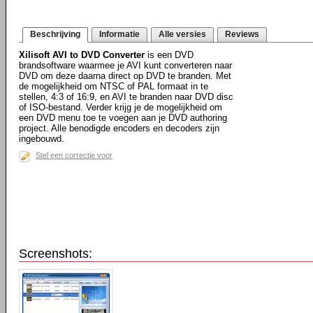
Beschrijving
Informatie
Alle versies
Reviews
Xilisoft AVI to DVD Converter
is een DVD
brandsoftware waarmee je AVI kunt converteren naar
DVD om deze daarna direct op DVD te branden. Met
de mogelijkheid om NTSC of PAL formaat in te
stellen, 4:3 of 16:9, en AVI te branden naar DVD disc
of ISO-bestand. Verder krijg je de mogelijkheid om
een DVD menu toe te voegen aan je DVD authoring
project. Alle benodigde encoders en decoders zijn
ingebouwd.
Stel een correctie voor
Screenshots: