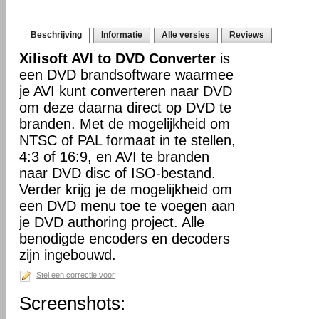
Beschrijving
Informatie
Alle versies
Reviews
Xilisoft AVI to DVD Converter
is
een DVD brandsoftware waarmee
je AVI kunt converteren naar DVD
om deze daarna direct op DVD te
branden. Met de mogelijkheid om
NTSC of PAL formaat in te stellen,
4:3 of 16:9, en AVI te branden
naar DVD disc of ISO-bestand.
Verder krijg je de mogelijkheid om
een DVD menu toe te voegen aan
je DVD authoring project. Alle
benodigde encoders en decoders
zijn ingebouwd.
Stel een correctie voor
Screenshots: