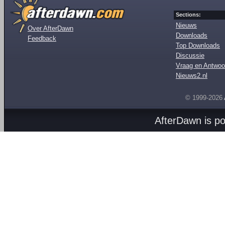
Sections:
Nieuws
Over AfterDawn
Downloads
Feedback
Top Downloads
Discussie
Vraag en Antwoo
Nieuws2.nl
© 1999-2026
AfterDawn is p