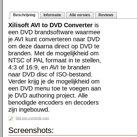
Beschrijving
Informatie
Alle versies
Reviews
Xilisoft AVI to DVD Converter
is
een DVD brandsoftware waarmee
je AVI kunt converteren naar DVD
om deze daarna direct op DVD te
branden. Met de mogelijkheid om
NTSC of PAL formaat in te stellen,
4:3 of 16:9, en AVI te branden
naar DVD disc of ISO-bestand.
Verder krijg je de mogelijkheid om
een DVD menu toe te voegen aan
je DVD authoring project. Alle
benodigde encoders en decoders
zijn ingebouwd.
Stel een correctie voor
Screenshots: