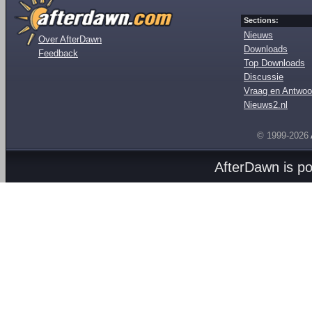
Sections:
Nieuws
Over AfterDawn
Downloads
Feedback
Top Downloads
Discussie
Vraag en Antwoo
Nieuws2.nl
© 1999-2026
AfterDawn is p